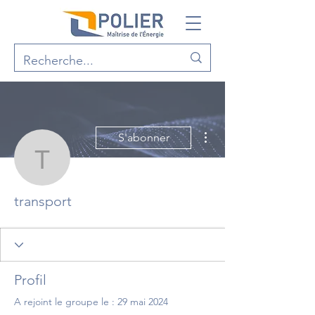
Plus d'actions
S'abonner
transport
transport
Profil
A rejoint le groupe le : 29 mai 2024