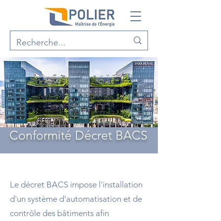
Conformité Décret BACS
Le décret BACS impose l'installation
d'un système d'automatisation et de
contrôle des bâtiments afin