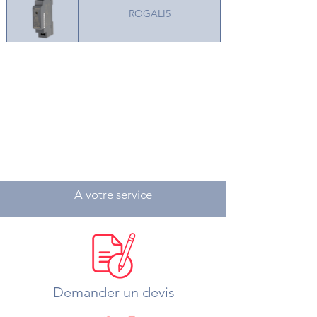
ROGALI5
A votre service
Demander un devis