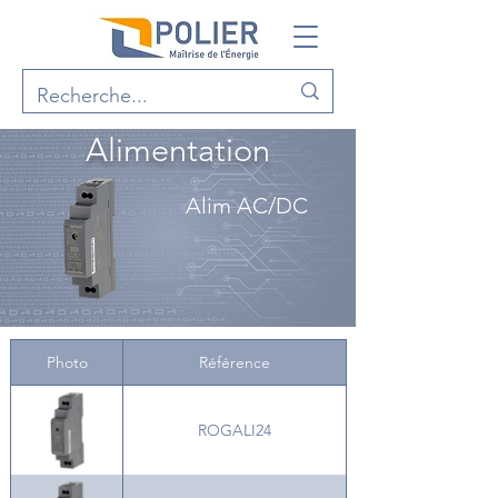
Alimentation
Alim AC/DC
Photo
Référence
ROGALI24