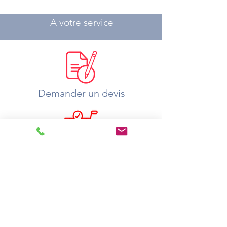
A votre service
Demander un devis
Où acheter ?
Catalogue