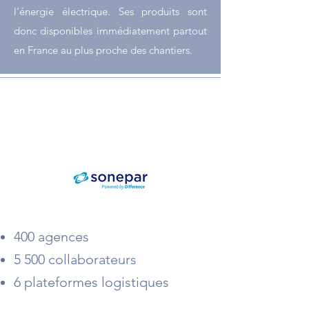
l'énergie électrique. Ses produits sont
donc disponibles immédiatement partout
en France au plus proche des chantiers.
SONEPAR
400 agences
5 500
collaborateurs
6 plateformes logistiques