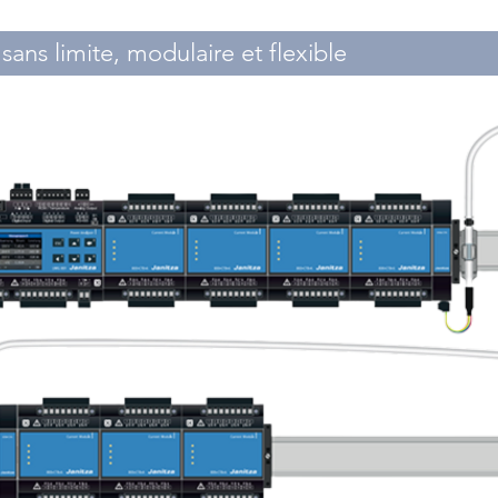
ans limite, modulaire et flexible