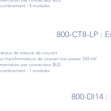
imentation par connecteur BUS
combrement : 4 modules
800-CT8-LP : 
canaux de mesure de courant
ur transformateurs de courant low power 333 mV
imentation par connecteur BUS
combrement : 1 modules
800-DI14 : 