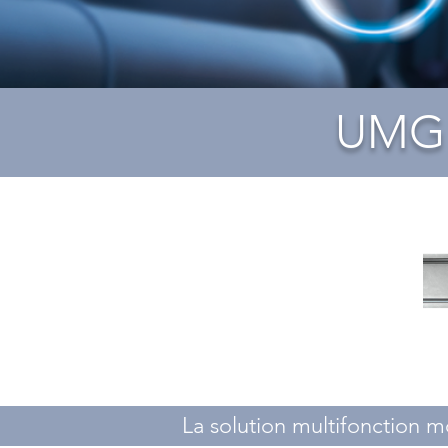
UMG 
La solution multifonction m