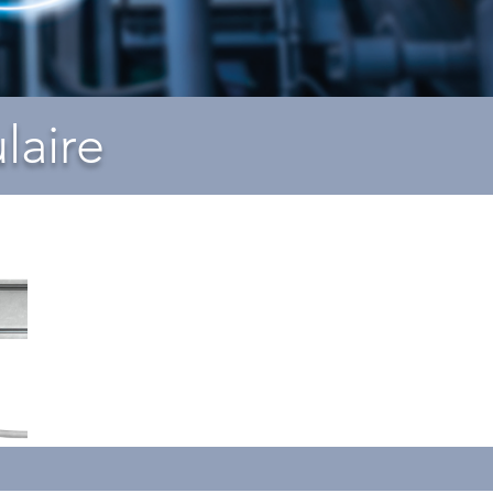
laire