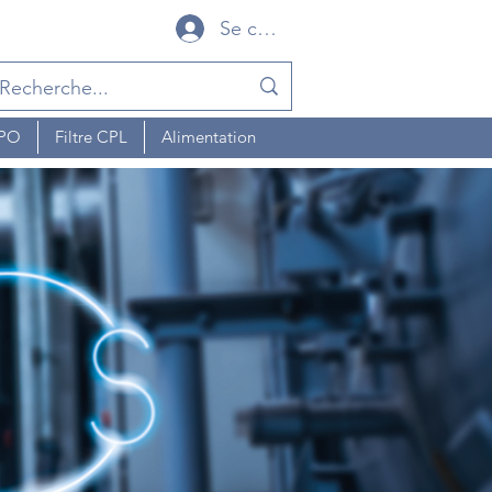
Se connecter
MPO
Filtre CPL
Alimentation