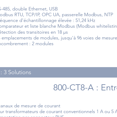
-485, double Ethernet, USB
odbus RTU, TCP/IP, OPC UA, passerelle Modbus, NTP
équence d'échantillonnage élevée : 51,24 kHz
mparateur et liste blanche Modbus (Modbus whitelistin
tection des transitoires en 18 μs
3 emplacements de modules, jusqu'à 96 voies de mesure
ncombrement : 2 modules
: 3 Solutions
800-CT8-A : Ent
canaux de mesure de courant
ur transformateurs de courant conventionnels 1 A ou 5 