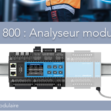
800 : Analyseur modu
odulaire