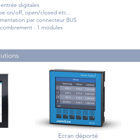
 entrée digitales
pe on/off, open/closed etc...
imentation par connecteur BUS
combrement : 1 modules
lutions
Ecran déporté