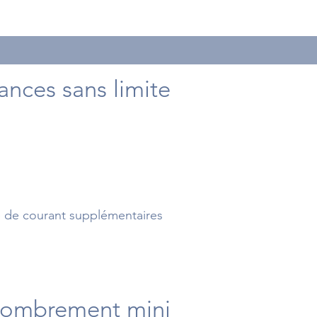
nces sans limite
 de courant supplémentaires
combrement mini