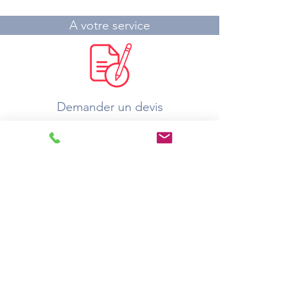
A votre service
Demander un devis
Où acheter ?
Catalogue