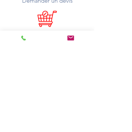
Demander un devis
Où acheter ?
Catalogue
Tutos
Ouvrir un compte