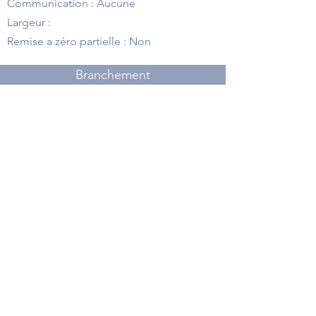
Communication : Aucune
Largeur :
Remise a zéro partielle : Non
Branchement
Dimensions