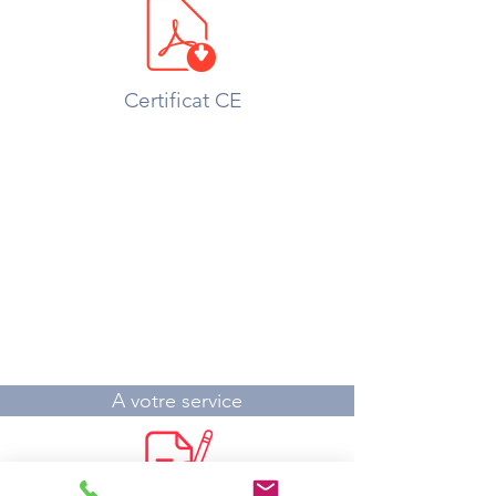
Certificat CE
A votre service