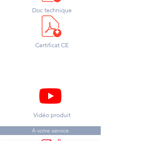
Doc technique
Certificat CE
Vidéo produit
A votre service