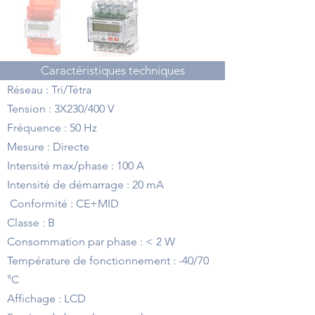
Caractéristiques techniques
Réseau : Tri/Tétra
Tension : 3X230/400 V
Fréquence : 50 Hz
Mesure : Directe
Intensité max/phase : 100 A
Intensité de démarrage : 20 mA
Conformité : CE+MID
Classe : B
Consommation par phase : < 2 W
Température de fonctionnement : -40/70
°C
Affichage : LCD