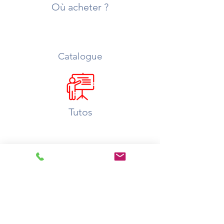
Où acheter ?
Catalogue
Tutos
Ouvrir un compte
Contact
Livraison
Nous rejoindre