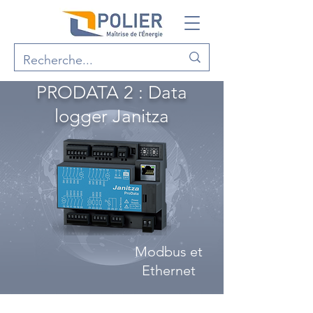
PRODATA 2 : Data
logger Janitza
Modbus et
Ethernet