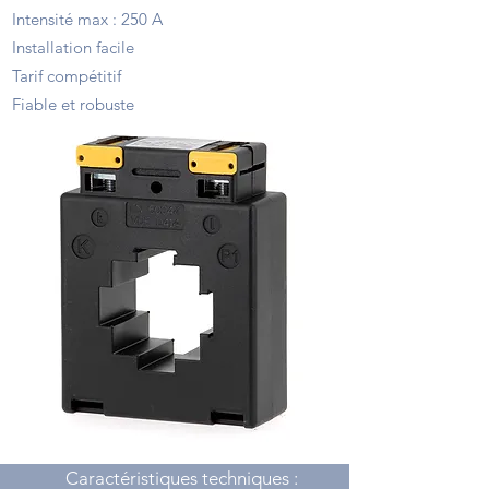
Intensité max : 250 A
Installation facile
Tarif compétitif
Fiable et robuste
Caractéristiques techniques :