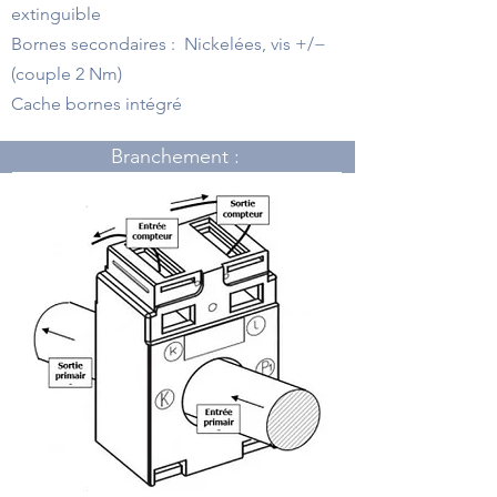
extinguible
Bornes secondaires : Nickelées, vis +/−
(couple 2 Nm)
Cache bornes intégré
Branchement :