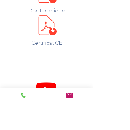
Doc technique
Certificat CE
Vidéo produit
A votre service :