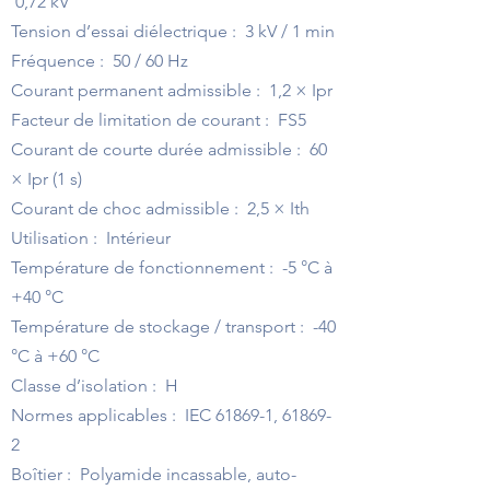
0,72 kV
Tension d’essai diélectrique : 3 kV / 1 min
Fréquence : 50 / 60 Hz
Courant permanent admissible : 1,2 × Ipr
Facteur de limitation de courant : FS5
Courant de courte durée admissible : 60
× Ipr (1 s)
Courant de choc admissible : 2,5 × Ith
Utilisation : Intérieur
Température de fonctionnement : -5 °C à
+40 °C
Température de stockage / transport : -40
°C à +60 °C
Classe d’isolation : H
Normes applicables : IEC 61869-1, 61869-
2
Boîtier : Polyamide incassable, auto-