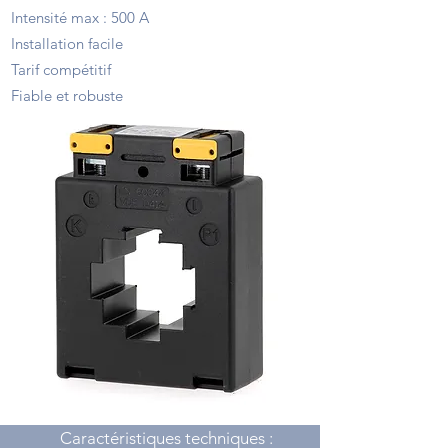
Intensité max : 500 A
Installation facile
Tarif compétitif
Fiable et robuste
Caractéristiques techniques :