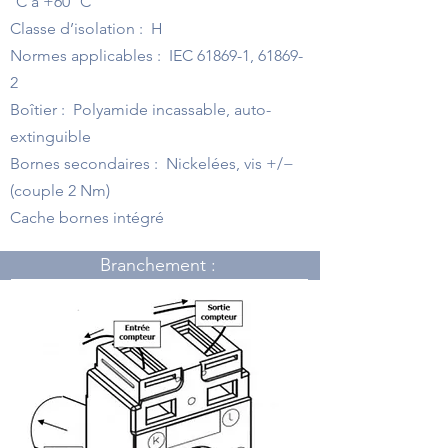
°C à +60 °C
Classe d’isolation : H
Normes applicables : IEC 61869-1, 61869-
2
Boîtier : Polyamide incassable, auto-
extinguible
Bornes secondaires : Nickelées, vis +/−
(couple 2 Nm)
Cache bornes intégré
Branchement :