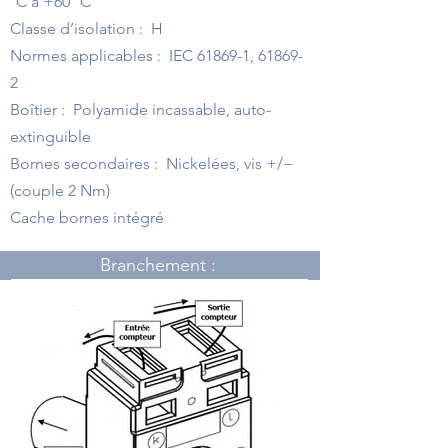
°C à +60 °C
Classe d’isolation : H
Normes applicables : IEC 61869-1, 61869-
2
Boîtier : Polyamide incassable, auto-
extinguible
Bornes secondaires : Nickelées, vis +/−
(couple 2 Nm)
Cache bornes intégré
Branchement :