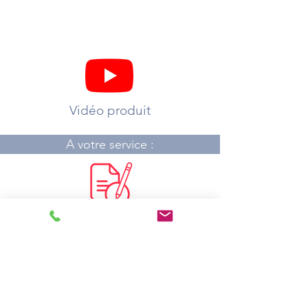
Vidéo produit
A votre service :
Demander un devis
Où acheter ?