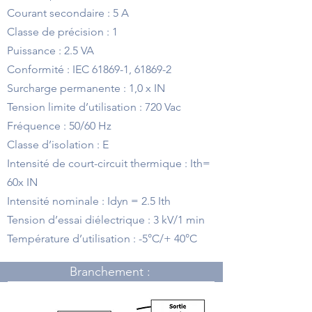
Courant secondaire : 5 A
Classe de précision : 1
Puissance : 2.5 VA
Conformité : IEC 61869-1, 61869-2
Surcharge permanente : 1,0 x IN
Tension limite d’utilisation : 720 Vac
Fréquence : 50/60 Hz
Classe d’isolation : E
Intensité de court-circuit thermique : Ith=
60x IN
Intensité nominale : Idyn = 2.5 Ith
Tension d’essai diélectrique : 3 kV/1 min
Température d’utilisation : -5°C/+ 40°C
Branchement :