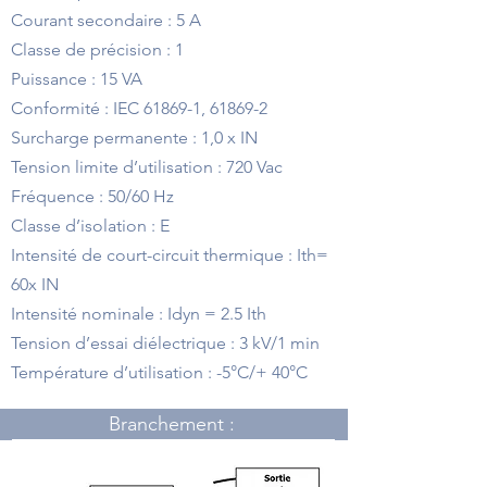
Courant secondaire : 5 A
Classe de précision : 1
Puissance : 15 VA
Conformité : IEC 61869-1, 61869-2
Surcharge permanente : 1,0 x IN
Tension limite d’utilisation : 720 Vac
Fréquence : 50/60 Hz
Classe d’isolation : E
Intensité de court-circuit thermique : Ith=
60x IN
Intensité nominale : Idyn = 2.5 Ith
Tension d’essai diélectrique : 3 kV/1 min
Température d’utilisation : -5°C/+ 40°C
Branchement :