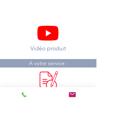
Vidéo produit
A votre service :
Demander un devis
Où acheter ?