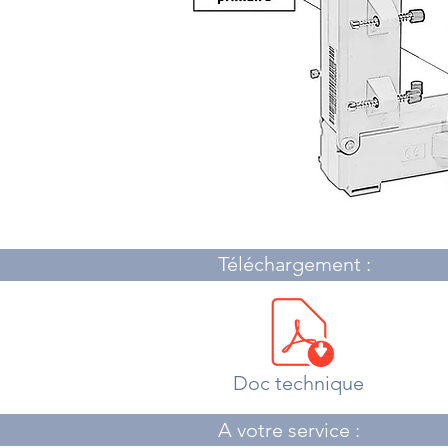
Téléchargement :
Doc technique
A votre service :