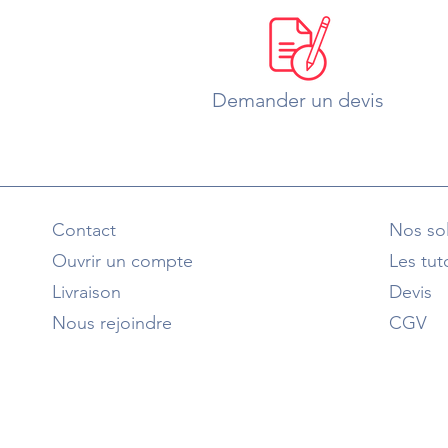
Demander un devis
Contact
Nos sol
Ouvrir un compte
Les tut
Livraison
Devis
Nous rejoindre
CGV