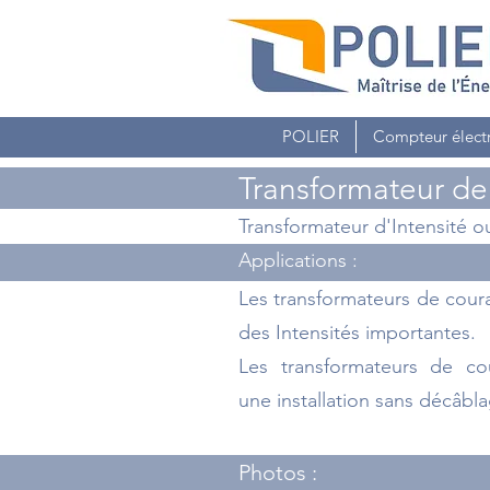
POLIER
Compteur élect
Transformateur de 
Transformateur d'Intensité ou
Applications :
Les transformateurs de cour
des Intensités importantes.
Les transformateurs de co
une installation sans décâbl
Photos :