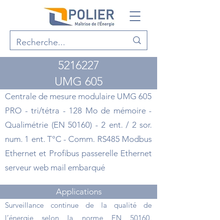
5216227
UMG 605
Centrale de mesure modulaire UMG 605
PRO - tri/tétra - 128 Mo de mémoire -
Qualimétrie (EN 50160) - 2 ent. / 2 sor.
num. 1 ent. T°C - Comm. RS485 Modbus
Ethernet et Profibus passerelle Ethernet
serveur web mail embarqué
Applications
Surveillance continue de la qualité de
l’énergie selon la norme EN 50160.