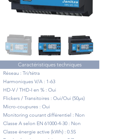
Caractéristiques techniques
Réseau : Tri/tétra
Harmoniques V/A : 1-63
HD-V / THD-I en % : Oui
Flickers / Transitoires : Oui/Oui (50µs)
Micro-coupures : Oui
Monitoring courant différentiel : Non
Classe A selon EN
61000-4-30
: Non
Classe énergie active (kWh) : 0.5S