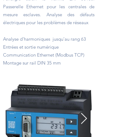
Passerelle Ethernet pour les centrales de
mesure esclaves. Analyse des défauts
électriques pour les problèmes de réseaux
Points forts
Analyse d’harmoniques jusqu’au rang 63
Entrées et sortie numérique
Communication Ethernet (Modbus TCP)
Montage sur rail DIN 35 mm