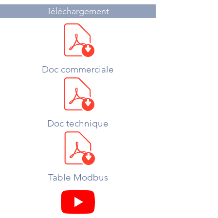
Téléchargement
Doc commerciale
Doc technique
Table Modbus