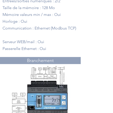
Entrées/sorties numériques : 2/2
Taille de la mémoire : 128 Mo
Mémoire valeurs min / max : Oui
Horloge : Oui
Communication : Ethernet (Modbus TCP)
Serveur WEB/mail : Oui
Passerelle Ethernet : Oui
Branchement