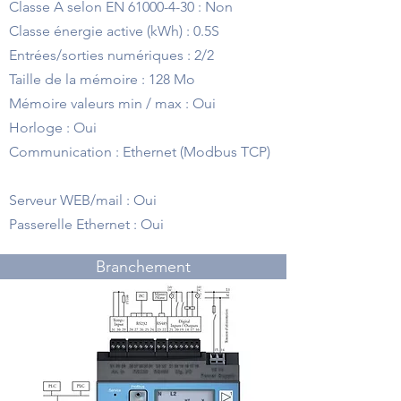
Classe A selon EN
61000-4-30
: Non
Classe énergie active (kWh) : 0.5S
Entrées/sorties numériques : 2/2
Taille de la mémoire : 128 Mo
Mémoire valeurs min / max : Oui
Horloge : Oui
Communication : Ethernet (Modbus TCP)
Serveur WEB/mail : Oui
Passerelle Ethernet : Oui
Branchement