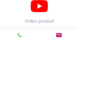
Vidéo produit
A votre service
Demander un devis
Où acheter ?