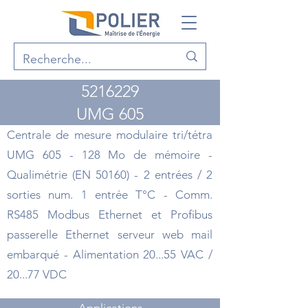
5216229
UMG 605
Centrale de mesure modulaire tri/tétra
UMG 605 - 128 Mo de mémoire -
Qualimétrie (EN 50160) - 2 entrées / 2
sorties num. 1 entrée T°C - Comm.
RS485 Modbus Ethernet et Profibus
passerelle Ethernet serveur web mail
embarqué - Alimentation 20...55 VAC /
20...77 VDC