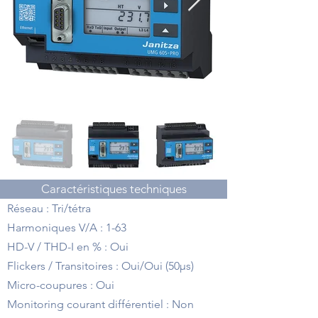
Caractéristiques techniques
Réseau : Tri/tétra
Harmoniques V/A : 1-63
HD-V / THD-I en % : Oui
Flickers / Transitoires : Oui/Oui (50µs)
Micro-coupures : Oui
Monitoring courant différentiel : Non