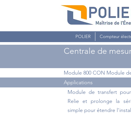
POLIER
Compteur élect
Centrale de mesur
Module 800 CON Module de 
Applications
Module de transfert po
Relie et prolonge la sé
simple pour étendre l'instal