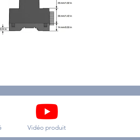
é
Vidéo produit