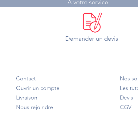
A votre service
Demander un devis
Contact
Nos sol
Ouvrir un compte
Les tut
Livraison
Devis
Nous rejoindre
CGV