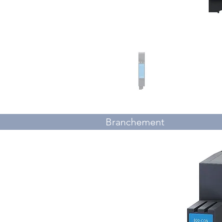
Branchement